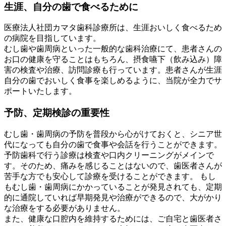
生涯、自分の歯で食べるために
医療法人社団カマタ歯科診療所は、生涯おいしく食べるため
の病院を目指しています。
むし歯や歯周病といった一般的な歯科治療にて、患者さんの
お口の健康を守ることはもちろん、摂食嚥下（飲み込み）障
害の検査や治療、訪問診療も行っています。患者さんが生涯
自分の歯でおいしく食事を楽しめるように、当院が全力でサ
ポートいたします。
予防、定期検診の重要性
むし歯・歯周病の予防を普段から心がけておくと、シニア世
代になっても自分の歯で食事や会話を行うことができます。
予防歯科で行う診療は検査や口内クリーニングがメインで
す。そのため、痛みを感じることはないので、歯医者さんが
苦手な方でも安心して診療を受けることができます。 もし
もむし歯・歯周病にかかっていることが発見されても、定期
的に通院していれば早期発見や治療ができるので、大がかり
な治療をする必要がありません。
また、健康な口腔内を維持するためには、ご自宅と歯医者さ