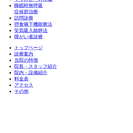
睡眠時無呼吸
症候群治療
訪問診療
摂食嚥下機能療法
笑気吸入鎮静法
障がい者診療
トップページ
診療案内
当院の特徴
院長・スタッフ紹介
院内・設備紹介
料金表
アクセス
その他