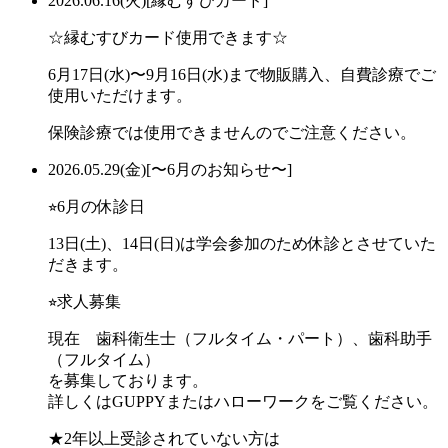
2026.06.16(火)
[縁むすびカード]
☆縁むすびカード使用できます☆
6月17日(水)〜9月16日(水)まで物販購入、自費診療でご
使用いただけます。
保険診療では使用できませんのでご注意ください。
2026.05.29(金)
[〜6月のお知らせ〜]
⭐︎6月の休診日
13日(土)、14日(日)は学会参加のため休診とさせていた
だきます。
⭐︎求人募集
現在 歯科衛生士（フルタイム・パート）、歯科助手
（フルタイム）
を募集しております。
詳しくはGUPPYまたはハローワークをご覧ください。
★2年以上受診されていない方は