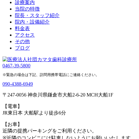
診療案内
当院の特徴
院長・スタッフ紹介
院内・設備紹介
料金表
アクセス
その他
ブログ
0467-39-5800
※緊急の場合は下記、訪問用携帯電話にご連絡ください。
090-4388-6949
〒247-0056 神奈川県鎌倉市大船2-6-20 MCH大船1F
【電車】
JR東日本 大船駅より徒歩6分
【お車】
近隣の提携パーキングをご利用ください。
※近隣のコンビニには駐車しないようにお願いいたします。