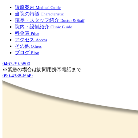
診療案内
Medical Guide
当院の特徴
Characteristic
院長・スタッフ紹介
Doctor & Staff
院内・設備紹介
Clinic Guide
料金表
Price
アクセス
Access
その他
Others
ブログ
Blog
0467-39-5800
※緊急の場合は訪問用携帯電話まで
090-4388-6949