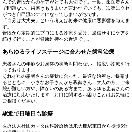
んでの普段からのケアがとても大切です。一度、歯医者さん
で問題ない、歯磨きもうまいと言われていても、次第にクセ
がつき自己流のケアになってしまいがちです。
「自分は大丈夫」という考えは将来の健康に悪影響を与えま
す。
普段から定期的にプロによる診療を受け、過信せずにケアを
続けて行くことが健康維持への近道です。
あらゆるライフステージに合わせた歯科治療
患者さんの年齢やお身体の状態を問わない、幅広い診療を行
っております。
それぞれの患者さんの症状に合った、最適な治療をご提案す
るとともに、小さなお子さんから親御さん、大人の方、ご来
院が難しい方や、障がいのある方まで、あらゆる患者さんの
治療に対応いたします。お口に関するお困りごとはお気軽に
ご相談ください。
駅近で日曜日も診療
医療法人社団カマタ歯科診療所はJR大船駅東口から徒歩6分